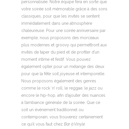
personnalisée. Notre équipe fera en sorte que
votre soirée soit mémorable grâce à des sons
classiques, pour que les invités se sentent
immédiatement dans une atmosphère
chaleureuse. Pour une soirée anniversaire par
exemple, nous proposons des morceaux
plus modernes et groovy qui permettront aux
invités de taper du pied et de profiter d’un
moment intime et festif. Vous pouvez
également opter pour un mélange des deux
pour que la fête soit joyeuse et intemporelle.
Nous proposons également des genres
comme le rock ‘n’ roll, le reggae, le jazz ou
encore le hip-hop, afin d’ajouter des nuances
à l’ambiance générale de la soirée. Que ce
soit un événement traditionnel ou
contemporain, vous trouverez certainement
ce qu’il vous faut chez
Bar à Vinyle