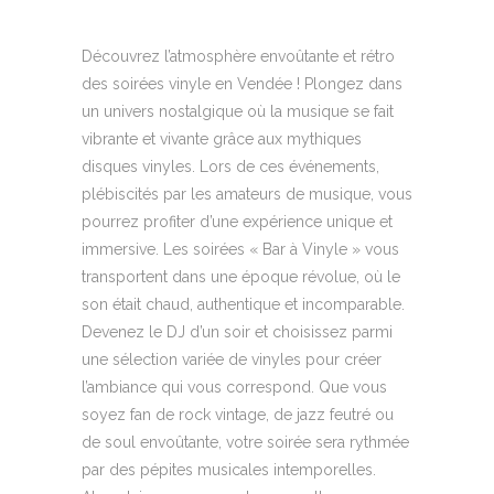
Découvrez l’atmosphère envoûtante et rétro
des soirées vinyle en Vendée ! Plongez dans
un univers nostalgique où la musique se fait
vibrante et vivante grâce aux mythiques
disques vinyles. Lors de ces événements,
plébiscités par les amateurs de musique, vous
pourrez profiter d’une expérience unique et
immersive. Les soirées « Bar à Vinyle » vous
transportent dans une époque révolue, où le
son était chaud, authentique et incomparable.
Devenez le DJ d’un soir et choisissez parmi
une sélection variée de vinyles pour créer
l’ambiance qui vous correspond. Que vous
soyez fan de rock vintage, de jazz feutré ou
de soul envoûtante, votre soirée sera rythmée
par des pépites musicales intemporelles.