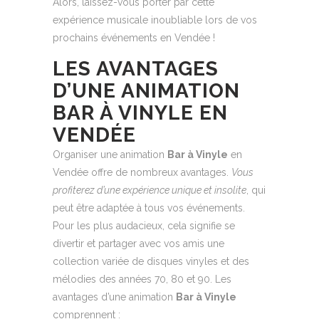
Alors, laissez-vous porter par cette
expérience musicale inoubliable lors de vos
prochains événements en Vendée !
LES AVANTAGES
D’UNE ANIMATION
BAR À VINYLE EN
VENDÉE
Organiser une animation
Bar à Vinyle
en
Vendée offre de nombreux avantages.
Vous
profiterez d’une expérience unique et insolite
, qui
peut être adaptée à tous vos événements.
Pour les plus audacieux, cela signifie se
divertir et partager avec vos amis une
collection variée de disques vinyles et des
mélodies des années 70, 80 et 90. Les
avantages d’une animation
Bar à Vinyle
comprennent :