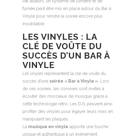
Par ailleurs, un système de lumière et de
fumée peut être mis en place autour du Bar à
Vinyle pour rendre la soirée encore plus
inoubliable.
LES VINYLES : LA
CLÉ DE VOÛTE DU
SUCCÈS D’UN BAR À
VINYLE
Les vinyles
représentent la clé de voûte du
succès d’une
soirée « Bar à Vinyle »
. Lors
de ces soirées, les convives sont invités à
écouter des morceaux de musique grâce à
cette technologie rétro. Les DJ’s peuvent ainsi
profiter des vinyles pour égayer leurs mixs en
manipulant les plaques.
La
musique en vinyle
apporte une touche
unique et authentique à un évènement.