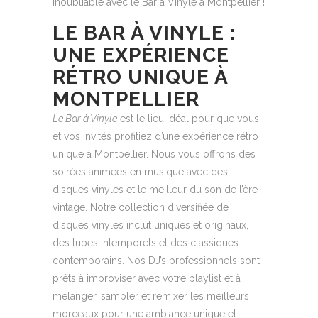
inoubliable avec le Bar à Vinyle à Montpellier !
LE BAR À VINYLE :
UNE EXPÉRIENCE
RÉTRO UNIQUE À
MONTPELLIER
Le Bar à Vinyle
est le lieu idéal pour que vous
et vos invités profitiez d’une expérience rétro
unique à Montpellier. Nous vous offrons des
soirées animées en musique avec des
disques vinyles et le meilleur du son de l’ère
vintage. Notre collection diversifiée de
disques vinyles inclut uniques et originaux,
des tubes intemporels et des classiques
contemporains. Nos DJ’s professionnels sont
prêts à improviser avec votre playlist et à
mélanger, sampler et remixer les meilleurs
morceaux pour une ambiance unique et