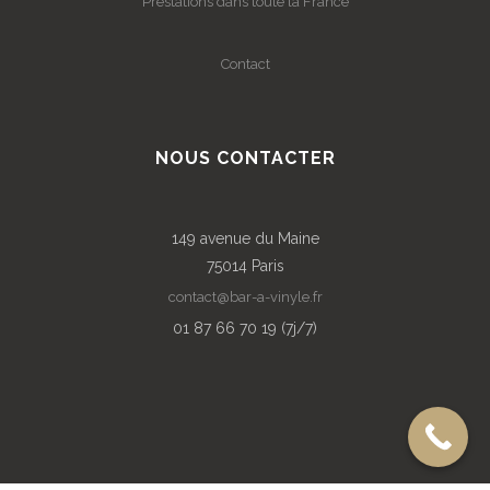
Prestations dans toute la France
Contact
NOUS CONTACTER
149 avenue du Maine
75014 Paris
contact@bar-a-vinyle.fr
01 87 66 70 19 (7j/7)