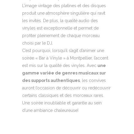
L’image vintage des platines et des disques
produit une atmosphère singulière qui ravit
les invités. De plus, la qualité audio des
vinyles est exceptionnelle et permet de
profiter pleinement de chaque morceau
choisi par le DJ.
C’est pourquoi, lorsqu’il s’agit d’animer une
soirée « Bar à Vinyle » à Montpellier, l’accent
est mis sur la qualité des vinyles. Avec
une
gamme variée de genres musicaux sur
des supports authentiques
, les convives
auront l’occasion de découvrir ou redécouvrir
certains classiques et des morceaux rares.
Une soirée inoubliable et garantie au sein
d’une ambiance chaleureuse!