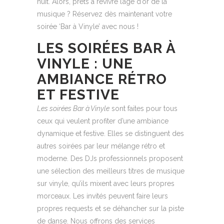
nuit. Alors, prêts à revivre l’âge d’or de la
musique ? Réservez dès maintenant votre
soirée ‘Bar à Vinyle’ avec nous !
LES SOIRÉES BAR À
VINYLE : UNE
AMBIANCE RÉTRO
ET FESTIVE
Les soirées Bar à Vinyle
sont faites pour tous
ceux qui veulent profiter d’une ambiance
dynamique et festive. Elles se distinguent des
autres soirées par leur mélange rétro et
moderne. Des DJs professionnels proposent
une sélection des meilleurs titres de musique
sur vinyle, qu’ils mixent avec leurs propres
morceaux. Les invités peuvent faire leurs
propres requests et se déhancher sur la piste
de danse. Nous offrons des services