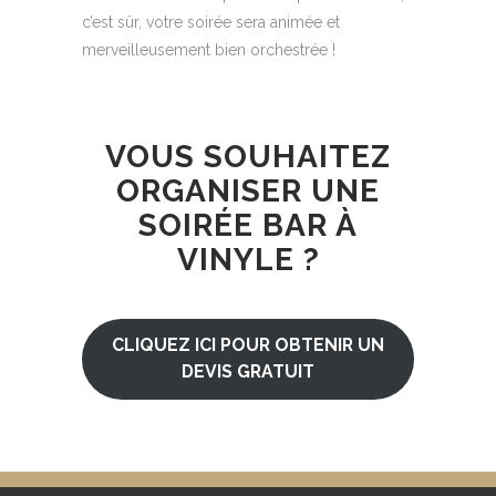
c’est sûr, votre soirée sera animée et
merveilleusement bien orchestrée !
VOUS SOUHAITEZ
ORGANISER UNE
SOIRÉE BAR À
VINYLE ?
CLIQUEZ ICI POUR OBTENIR UN
DEVIS GRATUIT