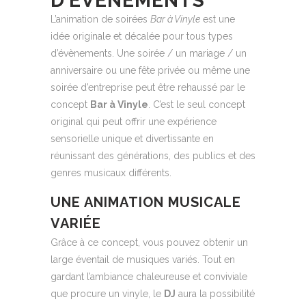
D’ÉVÉNEMENTS
L’animation de soirées
Bar à Vinyle
est une
idée originale et décalée pour tous types
d’évènements. Une soirée / un mariage / un
anniversaire ou une fête privée ou même une
soirée d’entreprise peut être rehaussé par le
concept
Bar à Vinyle
. C’est le seul concept
original qui peut offrir une expérience
sensorielle unique et divertissante en
réunissant des générations, des publics et des
genres musicaux différents.
UNE ANIMATION MUSICALE
VARIÉE
Grâce à ce concept, vous pouvez obtenir un
large éventail de musiques variés. Tout en
gardant l’ambiance chaleureuse et conviviale
que procure un vinyle, le
DJ
aura la possibilité