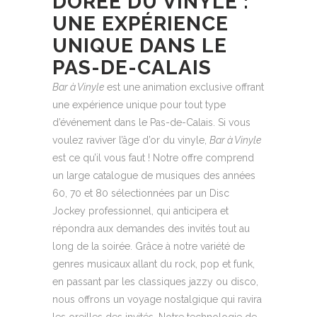
DORÉE DU VINYLE :
UNE EXPÉRIENCE
UNIQUE DANS LE
PAS-DE-CALAIS
Bar à Vinyle
est une animation exclusive offrant
une expérience unique pour tout type
d’événement dans le Pas-de-Calais. Si vous
voulez raviver l’âge d’or du vinyle,
Bar à Vinyle
est ce qu’il vous faut ! Notre offre comprend
un large catalogue de musiques des années
60, 70 et 80 sélectionnées par un Disc
Jockey professionnel, qui anticipera et
répondra aux demandes des invités tout au
long de la soirée. Grâce à notre variété de
genres musicaux allant du rock, pop et funk,
en passant par les classiques jazzy ou disco,
nous offrons un voyage nostalgique qui ravira
les oreilles des invités. Notre technologie de