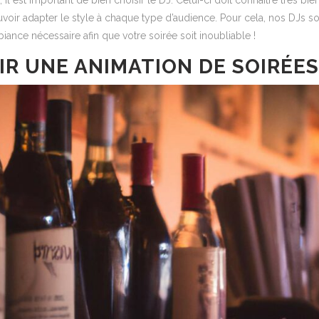
, il est important de bien choisir le DJ. Celui-ci doit connaître très b
ir adapter le style à chaque type d’audience. Pour cela, nos DJs so
biance nécessaire afin que votre soirée soit inoubliable !
IR UNE ANIMATION DE SOIRÉES