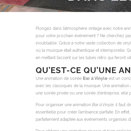
Plongez dans l’atmosphère vintage avec notre anim
pour votre prochain événement ? Ne cherchez pas pl
inoubliable. Grâce à notre vaste collection de v
où la musique était authentique et intemporelle. Q
en mettant l’accent sur les tubes rétro qui feront v
QU’EST-CE QU’UNE AN
Une animation de soirée
Bar à Vinyle
est un conce
avec les classiques de la musique. Une animation
une soirée privée ou une soirée d’entreprise, elle 
Pour organiser une animation
Bar à Vinyle
, il faut
essentielle pour créer l’ambiance parfaite. En effet
parfaitement adaptée aux événements organisés da