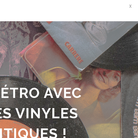
X
RÉTRO AVEC
ES VINYLES
TIQUES !