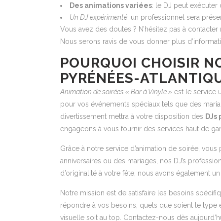
Des animations variées
: le DJ peut exécuter
Un DJ expérimenté
: un professionnel sera prése
Vous avez des doutes ? N’hésitez pas à contacter 
Nous serons ravis de vous donner plus d’informati
POURQUOI CHOISIR NO
PYRÉNÉES-ATLANTIQU
Animation de soirées « Bar à Vinyle »
est le service 
pour vos événements spéciaux tels que des mariage
divertissement mettra à votre disposition des
DJs 
engageons à vous fournir des services haut de g
Grâce à notre service d’animation de soirée, vous
anniversaires ou des mariages, nos DJ’s professionn
d’originalité à votre fête, nous avons également un
Notre mission est de satisfaire les besoins spécifi
répondre à vos besoins, quels que soient le type 
visuelle soit au top. Contactez-nous dès aujourd’