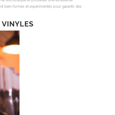
ien la discothèque et posséder une excellente
nt bien formés et expérimentés pour garantir des
 VINYLES