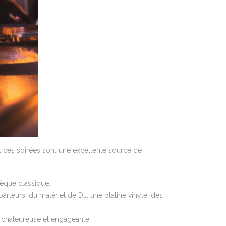
es, ces soirées sont une excellente source de
hèque classique.
rleurs, du matériel de DJ, une platine vinyle, des
re chaleureuse et engageante.