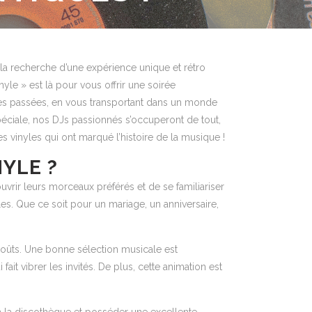
la recherche d’une expérience unique et rétro
le » est là pour vous offrir une soirée
ées passées, en vous transportant dans un monde
péciale, nos DJs passionnés s’occuperont de tout,
es vinyles qui ont marqué l’histoire de la musique !
NYLE ?
vrir leurs morceaux préférés et de se familiariser
es. Que ce soit pour un mariage, un anniversaire,
s goûts. Une bonne sélection musicale est
ait vibrer les invités. De plus, cette animation est