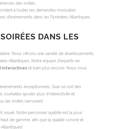
érences des invités.
épondant à toutes les demandes musicales.
ypes d’événements dans les Pyrénées-Atlantiques.
 SOIRÉES DANS LES
éable. Nous offrons une variété de divertissements
ées-Atlantiques. Notre équipe d’experts en
 interactives
et bien plus encore. Nous nous
s événements exceptionnels. Que ce soit des
souhaitez ajouter plus d’interactivité et
s les invités s’amusent.
 visuel. Notre personnel qualifié est là pour
haut de gamme, afin que la qualité sonore et
-Atlantiques!