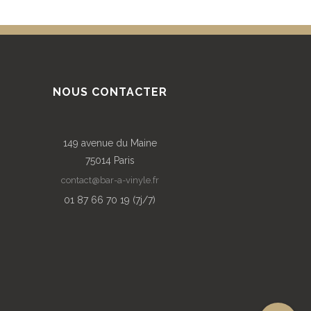
NOUS CONTACTER
149 avenue du Maine
75014 Paris
contact@bar-a-vinyle.fr
01 87 66 70 19 (7j/7)