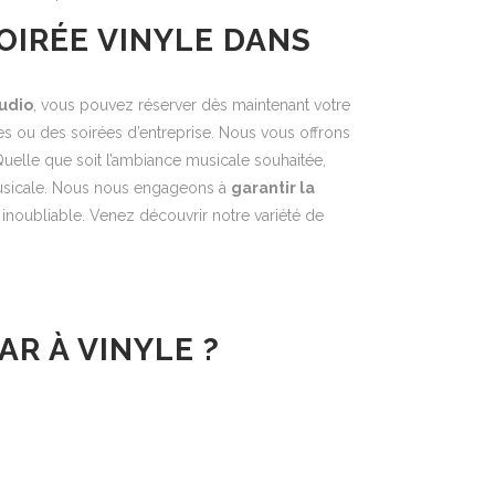
OIRÉE VINYLE DANS
udio
, vous pouvez réserver dès maintenant votre
es ou des soirées d’entreprise. Nous vous offrons
uelle que soit l’ambiance musicale souhaitée,
musicale. Nous nous engageons à
garantir la
 inoubliable. Venez découvrir notre variété de
R À VINYLE ?