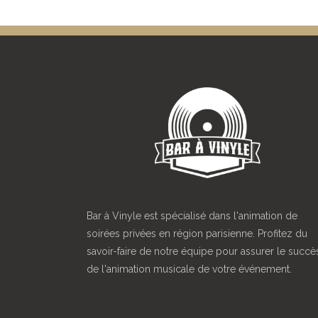
Bar à Vinyle est spécialisé dans l'animation de
soirées privées en région parisienne. Profitez du
savoir-faire de notre équipe pour assurer le succè
de l'animation musicale de votre événement.