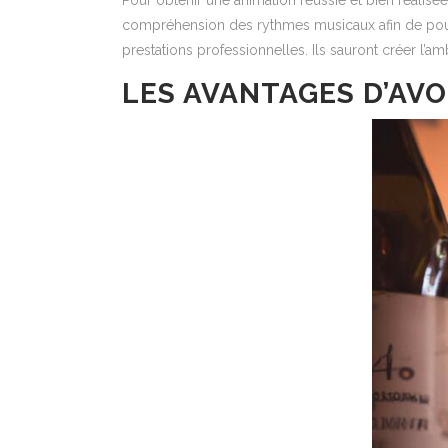
Pour obtenir une animation réussie et bien réalisée
compréhension des rythmes musicaux afin de pouvo
prestations professionnelles. Ils sauront créer l’am
LES AVANTAGES D’AVO