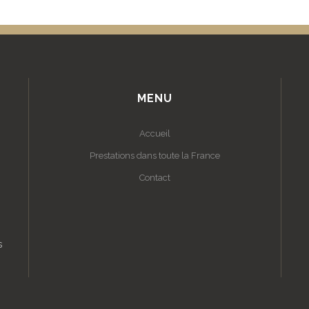
MENU
Accueil
Prestations dans toute la France
Contact
s