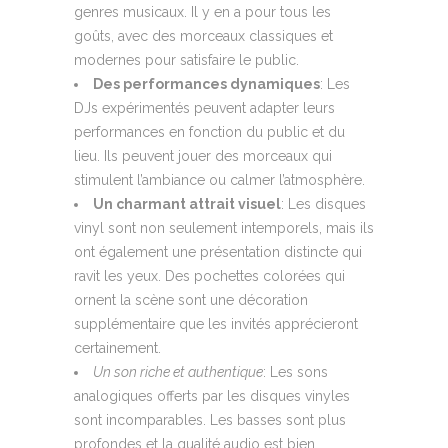
genres musicaux. Il y en a pour tous les
goûts, avec des morceaux classiques et
modernes pour satisfaire le public.
Des performances dynamiques
: Les
DJs expérimentés peuvent adapter leurs
performances en fonction du public et du
lieu. Ils peuvent jouer des morceaux qui
stimulent l’ambiance ou calmer l’atmosphère.
Un charmant attrait visuel
: Les disques
vinyl sont non seulement intemporels, mais ils
ont également une présentation distincte qui
ravit les yeux. Des pochettes colorées qui
ornent la scène sont une décoration
supplémentaire que les invités apprécieront
certainement.
Un son riche et authentique
: Les sons
analogiques offerts par les disques vinyles
sont incomparables. Les basses sont plus
profondes et la qualité audio est bien