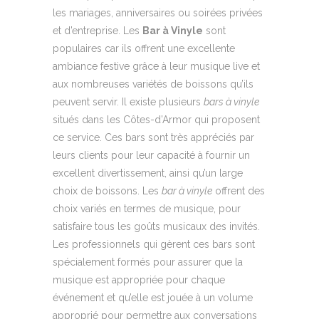
les mariages, anniversaires ou soirées privées
et d’entreprise. Les
Bar à Vinyle
sont
populaires car ils offrent une excellente
ambiance festive grâce à leur musique live et
aux nombreuses variétés de boissons qu’ils
peuvent servir. Il existe plusieurs
bars à vinyle
situés dans les Côtes-d’Armor qui proposent
ce service. Ces bars sont très appréciés par
leurs clients pour leur capacité à fournir un
excellent divertissement, ainsi qu’un large
choix de boissons. Les
bar à vinyle
offrent des
choix variés en termes de musique, pour
satisfaire tous les goûts musicaux des invités.
Les professionnels qui gèrent ces bars sont
spécialement formés pour assurer que la
musique est appropriée pour chaque
événement et qu’elle est jouée à un volume
approprié pour permettre aux conversations