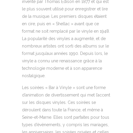
inventé par Thomas Edison en 1877 et qui est
le plus souvent utilisé pour enregistrer et lire
de la musique. Les premiers disques étaient
en cire, puis en « Shellac » avant que ce
format ne soit remplacé par le vinyle en 1948.
La popularité des vinyles a augmenté, et de
nombreux artistes ont sorti des albums sur le
format jusqu’aux années 1990. Depuis lors, le
vinyle a connu une renaissance grâce à la
technologie moderne et à son apparence
nostalgique.
Les soirées « Bar à Vinyle » sont une forme
d’animation de divertissement qui met l’accent
sur les disques vinyles. Ces soirées se
déroulent dans toute la France, et même à
Seine-et-Marne. Elles sont parfaites pour tous
types d’évènements, y compris les mariages,
les anniversaires, les soirées privées et celles