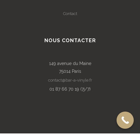
Contact
NOUS CONTACTER
149 avenue du Maine
75014 Paris
contact@bar-a-vinyle.fr
01 87 66 70 19 (7j/7)