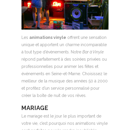
Les
animations vinyle
offrent une sensation
unique et apportent un charme incomparable
à tout type d’évènements. Notre
Bar à Vinyle
répond parfaitement à des soirées privées ou
professionnelles pour animer les fêtes et
événements en Seine-et-Marne. Choisissez le
meilleur de la musique des années 50 à 2000
et profitez d’un service personnalisé pour
créer la boîte de nuit de vos rêves.
MARIAGE
Le mariage est le jour le plus important de
votre vie, c’est pourquoi nos animations vinyle