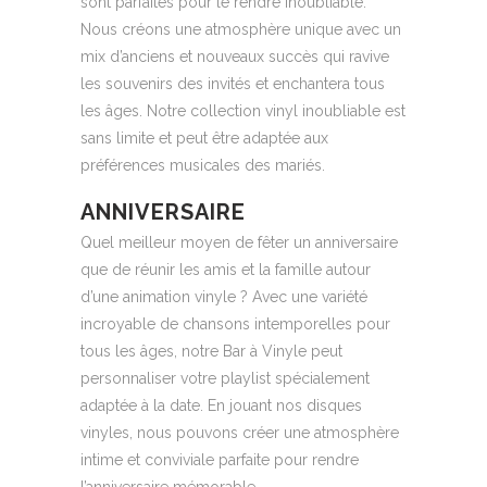
sont parfaites pour le rendre inoubliable.
Nous créons une atmosphère unique avec un
mix d’anciens et nouveaux succès qui ravive
les souvenirs des invités et enchantera tous
les âges. Notre collection vinyl inoubliable est
sans limite et peut être adaptée aux
préférences musicales des mariés.
ANNIVERSAIRE
Quel meilleur moyen de fêter un anniversaire
que de réunir les amis et la famille autour
d’une animation vinyle ? Avec une variété
incroyable de chansons intemporelles pour
tous les âges, notre Bar à Vinyle peut
personnaliser votre playlist spécialement
adaptée à la date. En jouant nos disques
vinyles, nous pouvons créer une atmosphère
intime et conviviale parfaite pour rendre
l’anniversaire mémorable.