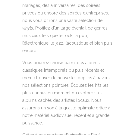
mariages, des anniversaires, des soirées
privées ou encore des soirées d’entreprises,
nous vous offrons une vaste sélection de
vinyls
. Profitez d’un large éventail de genres
musicaux tels que le rock, la pop,
l’électronique, le jazz, l’acoustique et bien plus
encore.
Vous pourrez choisir parmi des albums
classiques intemporels ou plus récents et
même trouver de nouvelles pépites à travers
nos sélections pointues. Écoutez les hits les
plus connus du moment ou explorez les
albums cachés des artistes locaux. Nous
assurons un son à la qualité optimale grâce à
notre matériel audiovisuel récent et à grande
puissance.
Grâce à nos services d’animation « Bar à