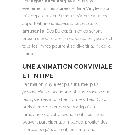
une
expérience unique
à tous vos
événements. Les soirées « Bar à Vinyle » sont
très populaires en Seine-et-Marne, car elles
apportent une
ambiance chaleureuse
et
amusante
. Des DJ expérimentés seront
présents pour créer une
atmosphère festive
, et
tous les invités pourront se divertir au fil de la
soirée.
UNE ANIMATION CONVIVIALE
ET INTIME
L’animation vinyle est plus
intime
, plus
personnelle
, et beaucoup plus
interactive
que
les systèmes audio traditionnels. Les DJ sont
prêts à improviser des sets adaptés à
l’ambiance de votre événement. Les invités
peuvent participer aux mixages, profiter des
morceaux qu’ils aiment, ou simplement