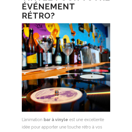
ÉVÉNEMENT
RÉTRO?
L’animation
bar à vinyle
est une excellente
idée pour apporter une touche rétro à vos