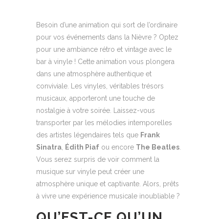
Besoin d’une animation qui sort de l’ordinaire
pour vos événements dans la Nièvre ? Optez
pour une ambiance rétro et vintage avec le
bar à vinyle ! Cette animation vous plongera
dans une atmosphère authentique et
conviviale. Les vinyles, véritables trésors
musicaux, apporteront une touche de
nostalgie à votre soirée. Laissez-vous
transporter par les mélodies intemporelles
des artistes légendaires tels que
Frank
Sinatra
,
Édith Piaf
ou encore
The Beatles
.
Vous serez surpris de voir comment la
musique sur vinyle peut créer une
atmosphère unique et captivante. Alors, prêts
à vivre une expérience musicale inoubliable ?
QU’EST-CE QU’UN