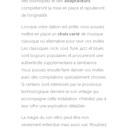
des tourniquets et des
adaptateurs
,
compléteront la mise en place et rajouteront
de l’originalité.
Lorsque votre station est prête, vous pouvez
mettre en place un
choix varié
de musique
classique ou alternative pour ravir vos invités.
Les classiques rock, soul, funk, jazz et blues
sont toujours populaires et procureront une
authenticité supplémentaire à l’ambiance.
Vous pouvez ensuite faire danser vos invités
avec des compilations spécialement choisies.
Si certains sont intéressés par le processus
technologique derrière le son vintage qui
accompagne cette installation, n’hésitez pas à
leur offrir une explication détaillée.
La magie du son rétro peut être non
seulement entendue mais aussi vue. N’oubliez