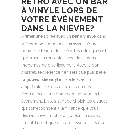
RÉTRO AVEC UN BAR
À VINYLE LORS DE
VOTRE ÉVÉNEMENT
DANS LA NIÈVRE?
Animer une soirée avec un
bar à vinyle
dans
la Nièvre peut être très intéressant. Vous
pouvez entendre des mélodies rétro qui sont
quasiment introuvables avec des façons
modernes de divertissement. Avec le bon
matériel
, l’expérience n’en sera que plus belle.
Un
joueur de vinyle
installé avec un
amplificateur et des enceintes ou des
écouteurs est une bonne option pour un tel
événement. Il vous suffit de choisir les disques
qui correspondent à l’ambiance que vous
désirez créer. En plus du joueur, un
pickup
,
une platine, et quelques accessoires tels que