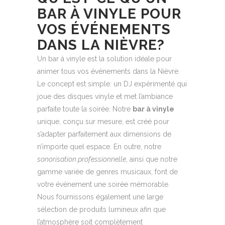
BAR À VINYLE POUR
VOS ÉVÉNEMENTS
DANS LA NIÈVRE?
Un bar à vinyle est la solution idéale pour
animer tous vos événements dans la Nièvre.
Le concept est simple: un DJ expérimenté qui
joue des disques vinyle et met l’ambiance
parfaite toute la soirée. Notre
bar à vinyle
unique, conçu sur mesure, est créé pour
s’adapter parfaitement aux dimensions de
n’importe quel espace. En outre, notre
sonorisation professionnelle
, ainsi que notre
gamme variée de genres musicaux, font de
votre événement une soirée mémorable.
Nous fournissons également une large
sélection de produits lumineux afin que
l’atmosphère soit complètement