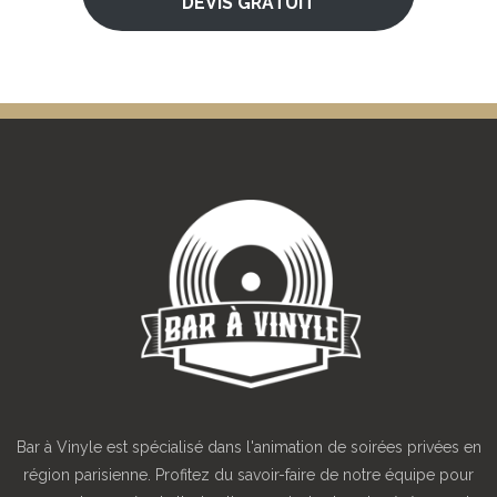
DEVIS GRATUIT
Bar à Vinyle est spécialisé dans l'animation de soirées privées en
région parisienne. Profitez du savoir-faire de notre équipe pour