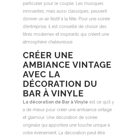
particulier pour le couple. Les musiques
innovantes, mais aussi classiques, peuvent
donner un air festif à la fête. Pour une soirée
d’entreprise, il est conseillé de choisir des
titres modernes et inspirants qui créent une
atmosphère chaleureuse.
CRÉER UNE
AMBIANCE VINTAGE
AVEC LA
DÉCORATION DU
BAR À VINYLE
La décoration de Bar à Vinyle
est ce qu’il y
a de mieux pour créer une ambiance vintage
et glamour. Une décoration de soirée
originale qui apportera une touche unique à
votre évènement. La décoration peut être