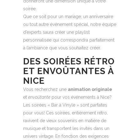
donneront une dimension unique à votre
soirée.
Que ce soit pour un mariage, un anniversaire
ou tout autre événement spécial, notre équipe
d’experts saura créer une playlist
personnalisée qui correspondra parfaitement
à l’ambiance que vous souhaitez créer.
DES SOIRÉES RÉTRO
ET ENVOÛTANTES À
NICE
Vous recherchez une
animation originale
et
envoûtante
pour vos événements à Nice?
Les soirées « Bar à Vinyle » sont parfaites
pour vous! Ces soirées, entièrement rétro,
ravivent de vieux souvenirs en matière de
musique et transportent les invités dans un
univers vintage. En fonction des exigences