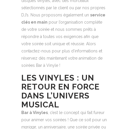
disques vinyles, avec des morceaux
sélectionnés par le client ou par nos propres
DJ’s. Nous proposons également un
service
clés en main
pour l’organisation complète
de votre soirée et nous sommes prêts à
répondre à toutes vos exigences afin que
votre soirée soit unique et réussie. Alors
contactez-nous pour plus d’informations et
réservez dès maintenant votre animation de
soirées Bar à Vinyle !
LES VINYLES : UN
RETOUR EN FORCE
DANS L’UNIVERS
MUSICAL
Bar à Vinyles
, c’est le concept qui fait fureur
pour animer vos soirées ! Que ce soit pour un
mariage
, un anniversaire, une soirée privée ou