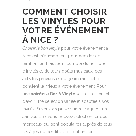
COMMENT CHOISIR
LES VINYLES POUR
VOTRE ÉVÉNEMENT
À NICE ?
Choisir le bon vinyle
pour votre événement à
Nice est très important pour décider de
l’ambiance. Il faut tenir compte du nombre
d’invités et de leurs goûts musicaux, des
activités prévues et du genre musical qui
convient le mieux à votre événement. Pour
une
soirée « Bar à Vinyle »
, il est essentiel
d’avoir une sélection variée et adaptée à vos
invités. Si vous organisez un mariage ou un
anniversaire, vous pouvez sélectionner des
morceaux qui sont populaires auprès de tous
les âges ou des titres qui ont un sens